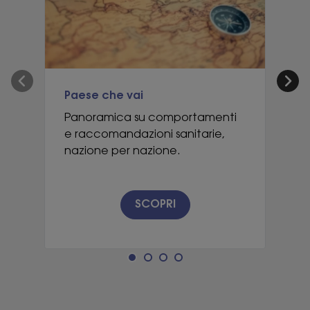
Paese che vai
S
Panoramica su comportamenti
C
e raccomandazioni sanitarie,
ti
nazione per nazione.
SCOPRI