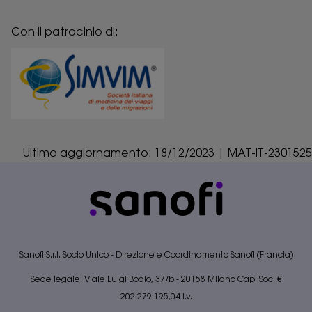
Con il patrocinio di:
Ultimo aggiornamento: 18/12/2023 | MAT-IT-2301525
Sanofi S.r.l. Socio Unico - Direzione e Coordinamento Sanofi (Francia)
Sede legale: Viale Luigi Bodio, 37/b - 20158 Milano Cap. Soc. €
202.279.195,04 I.v.