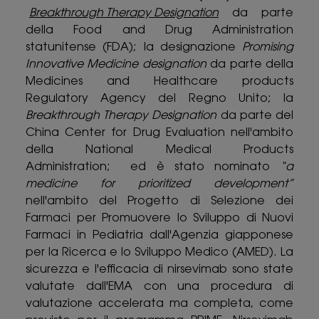
Breakthrough Therapy Designation
da parte
della Food and Drug Administration
statunitense (FDA); la designazione
Promising
Innovative Medicine designation
da parte della
Medicines and Healthcare products
Regulatory Agency del Regno Unito; la
Breakthrough Therapy Designation
da parte del
China Center for Drug Evaluation nell'ambito
della National Medical Products
Administration; ed è stato nominato
“a
medicine for prioritized development”
nell'ambito del Progetto di Selezione dei
Farmaci per Promuovere lo Sviluppo di Nuovi
Farmaci in Pediatria dall'Agenzia giapponese
per la Ricerca e lo Sviluppo Medico (AMED). La
sicurezza e l'efficacia di nirsevimab sono state
valutate dall'EMA con una procedura di
valutazione accelerata ma completa, come