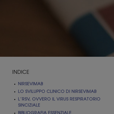
CERCA UN CENTRO
Sei un medico?
Login
INDICE
Registrati
NIRSEVIMAB
LO SVILUPPO CLINICO DI NIRSEVIMAB
L’RSV, OVVERO IL VIRUS RESPIRATORIO
SINCIZIALE
Search
BIBLIOGRAFIA ESSENZIALE