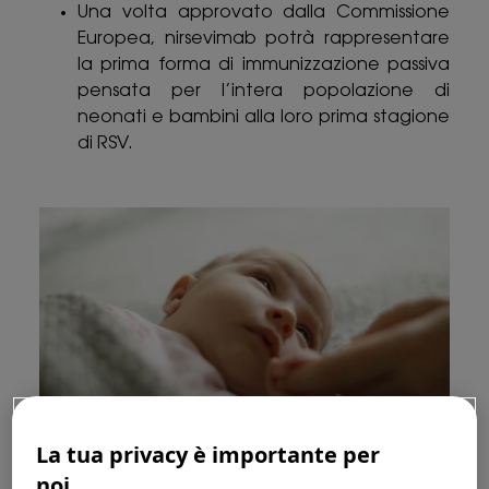
Una volta approvato dalla Commissione
Europea, nirsevimab potrà rappresentare
la prima forma di immunizzazione passiva
pensata per l’intera popolazione di
neonati e bambini alla loro prima stagione
di RSV.
La tua privacy è importante per
noi