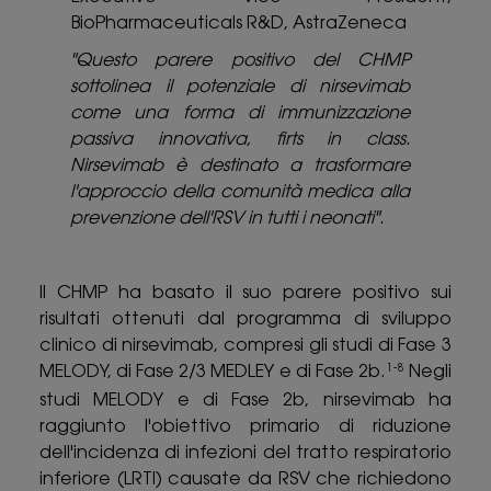
BioPharmaceuticals R&D, AstraZeneca
"Questo parere positivo del CHMP
sottolinea il potenziale di nirsevimab
come una forma di immunizzazione
passiva innovativa, firts in class.
Nirsevimab è destinato a trasformare
l'approccio della comunità medica alla
prevenzione dell'RSV in tutti i neonati".
Il CHMP ha basato il suo parere positivo sui
risultati ottenuti dal programma di sviluppo
clinico di nirsevimab, compresi gli studi di Fase 3
MELODY, di Fase 2/3 MEDLEY e di Fase 2b.
Negli
1-8
studi MELODY e di Fase 2b, nirsevimab ha
raggiunto l'obiettivo primario di riduzione
dell'incidenza di infezioni del tratto respiratorio
inferiore (LRTI) causate da RSV che richiedono