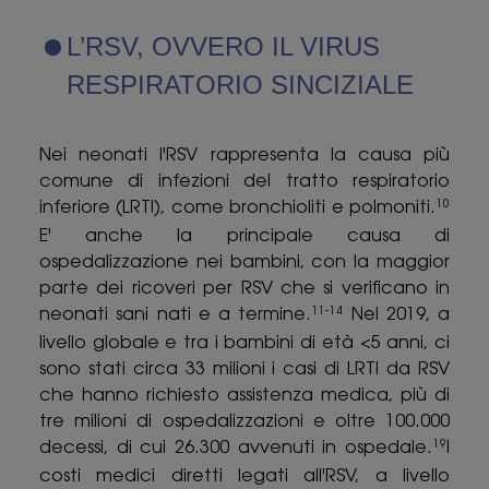
L’RSV, OVVERO IL VIRUS
RESPIRATORIO SINCIZIALE
Nei neonati l'RSV rappresenta la causa più
comune di infezioni del tratto respiratorio
inferiore (LRTI), come bronchioliti e polmoniti.
10
E' anche la principale causa di
ospedalizzazione nei bambini, con la maggior
parte dei ricoveri per RSV che si verificano in
neonati sani nati e a termine.
Nel 2019, a
11-14
livello globale e tra i bambini di età <5 anni, ci
sono stati circa 33 milioni i casi di LRTI da RSV
che hanno richiesto assistenza medica, più di
tre milioni di ospedalizzazioni e oltre 100.000
decessi, di cui 26.300 avvenuti in ospedale.
I
19
costi medici diretti legati all'RSV, a livello