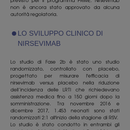
previsto per il programma PRIME. Nirsevimab
non è ancora stato approvato da alcuna
autorità regolatoria.
LO SVILUPPO CLINICO DI
NIRSEVIMAB
Lo studio di Fase 2b è stato uno studio
randomizzato, controllato con placebo,
progettato per misurare l'efficacia di
nirsevimab versus placebo nella riduzione
dell’incidenza delle LRTI che richiedevano
assistenza medica fino a 150 giorni dopo la
somministrazione. Tra novembre 2016 e
dicembre 2017, 1.453 neonati sono stati
randomizzati 2:1 all'inizio della stagione di RSV.
Lo studio è stato condotto in entrambi gli