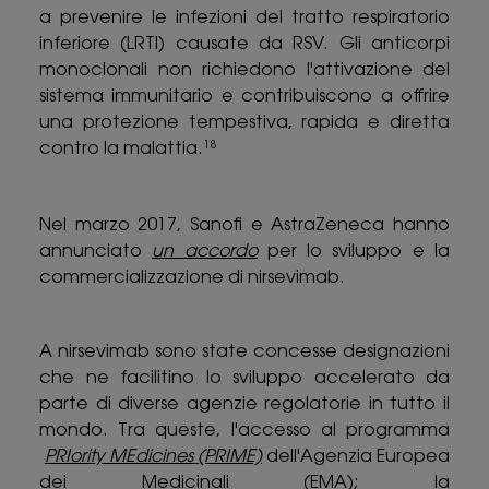
a prevenire le infezioni del tratto respiratorio
inferiore (LRTI) causate da RSV. Gli anticorpi
monoclonali non richiedono l'attivazione del
sistema immunitario e contribuiscono a offrire
una protezione tempestiva, rapida e diretta
contro la malattia.
18
Nel marzo 2017, Sanofi e AstraZeneca hanno
annunciato
un accordo
per lo sviluppo e la
commercializzazione di nirsevimab.
A nirsevimab sono state concesse designazioni
che ne facilitino lo sviluppo accelerato da
parte di diverse agenzie regolatorie in tutto il
mondo. Tra queste, l'accesso al programma
PRIority MEdicines
(PRIME)
dell'Agenzia Europea
dei Medicinali (EMA); la