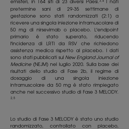
emisferi, in 164 siti di 23 diversi Paesi.
I nati
3,4
pretermine sani di 29-35 settimane di
gestazione sono stati randomizzati (2:1) a
ricevere una singola iniezione intramuscolare di
50 mg di nirsevimab o placebo. L'endpoint
primario è stato superato, riducendo
l'incidenza di LRTI da RSV che richiedono
assistenza medica rispetto al placebo. I dati
sono stati pubblicati sul
New England Journal of
Medicine
(NEJM) nel luglio 2020. Sulla base dei
risultati dello studio di Fase 2b, il regime di
dosaggio di una singola iniezione
intramuscolare da 50 mg è stato rimpiegato
anche nel successivo studio di Fase 3 MELODY.
2,5
Lo studio di Fase 3 MELODY è stato uno studio
randomizzato, controllato con placebo,