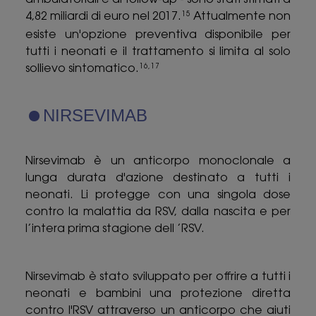
4,82 miliardi di euro nel 2017.
Attualmente non
15
esiste un'opzione preventiva disponibile per
tutti i neonati e il trattamento si limita al solo
sollievo sintomatico.
16,17
NIRSEVIMAB
Nirsevimab è un anticorpo monoclonale a
lunga durata d'azione destinato a tutti i
neonati. Li protegge con una singola dose
contro la malattia da RSV, dalla nascita e per
l’intera prima stagione dell ’RSV.
Nirsevimab è stato sviluppato per offrire a tutti i
neonati e bambini una protezione diretta
contro l'RSV attraverso un anticorpo che aiuti