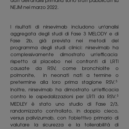
dati dell'analisi primaria sono stati pubblicati su
NEJM nel marzo 2022.
I risultati di nirsevimab includono un'analisi
aggregata degli studi di Fase 3 MELODY e di
Fase 2b, già prevista nei metodi del
programma degli studi clinici: nirsevimab ha
complessivamente dimostrato un'efficacia
rispetto al placebo nei confronti di LRTI
causate da RSV, come bronchiolite o
polmonite, in neonati nati a termine o
pretermine alla loro prima stagione RSV.
5
Inoltre, nirsevimab ha dimostrato un'efficacia
contro le ospedalizzazioni per LRTI da RSV.
5
MEDLEY è stato uno studio di Fase 2/3,
randomizzato controllato, in doppio cieco,
versus palivizumab, con l'obiettivo primario di
valutare la sicurezza e la tollerabilità di