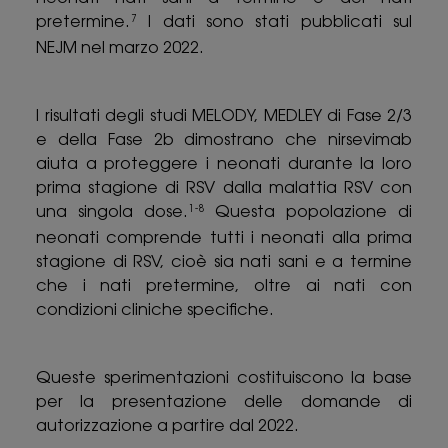
pretermine.
I dati sono stati pubblicati sul
7
NEJM nel marzo 2022.
I risultati degli studi MELODY, MEDLEY di Fase 2/3
e della Fase 2b dimostrano che nirsevimab
aiuta a proteggere i neonati durante la loro
prima stagione di RSV dalla malattia RSV con
una singola dose.
Questa popolazione di
1-8
neonati comprende tutti i neonati alla prima
stagione di RSV, cioè sia nati sani e a termine
che i nati pretermine, oltre ai nati con
condizioni cliniche specifiche.
Queste sperimentazioni costituiscono la base
per la presentazione delle domande di
autorizzazione a partire dal 2022.