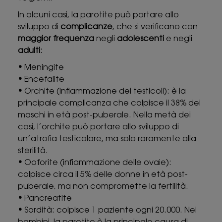
In alcuni casi, la parotite può portare allo
sviluppo di
complicanze
, che si verificano con
maggior frequenza
negli
adolescenti
e negli
adulti
:
•
Meningite
•
Encefalite
•
Orchite (infiammazione dei testicoli): è la
principale complicanza che colpisce il 38% dei
maschi in età post-puberale. Nella metà dei
casi, l’orchite può portare allo sviluppo di
un’atrofia testicolare, ma solo raramente alla
sterilità.
•
Ooforite (infiammazione delle ovaie):
colpisce circa il 5% delle donne in età post-
puberale, ma non compromette la fertilità.
•
Pancreatite
•
Sordità: colpisce 1 paziente ogni 20.000. Nei