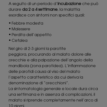
A seguito di un periodo d’
incubazione
che può
durare
da 2 a 4 settimane
, la malattia
esordisce con sintomi non specifici quali:
•
Febbre modesta
•
Malessere
•
Perdita dell’appetito
•
Cefalea
Nel giro di 2-3 giorni la parotite
peggiora, procurando al malato dolore alle
orecchie e alla palpazione dell’angolo della
mandibola (zona parotidea). L’infiammazione
delle parotidi causa al viso del malato
l’aspetto caratteristico da cui deriva la
denominazione di “orecchioni”.
La sintomatologia generale e locale dura circa
una settimana e in assenza di complicazioni, il
malato si riprende completamente nell’arco di
10 giorni.