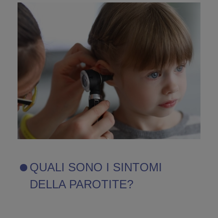
QUALI SONO I SINTOMI
DELLA PAROTITE?