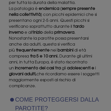
per tutta la durata della malattia.
La patologia è
endemica
(
sempre presente
nella collettività
) con picchi epidemici che si
presentano ogni 2-5 anni. Questi picchi si
verificano soprattutto durante il
tardo
inverno
e all'
inizio
della
primavera
.
Nonostante la parotite possa presentarsi
anche da adulti, questa si verifica
più
frequentemente
nei
bambini
di età
compresa
fra 5 e 10 anni.
Durante gli ultimi
anni, in tutta Europa, è stato riscontrato
un
incremento dei casi tra
gli
adolescenti e
i
giovani adulti,
che ricordiamo essere i soggetti
maggiormente esposti al rischio di
complicanze.
COME PROTEGGERSI DALLA
PAROTITE?