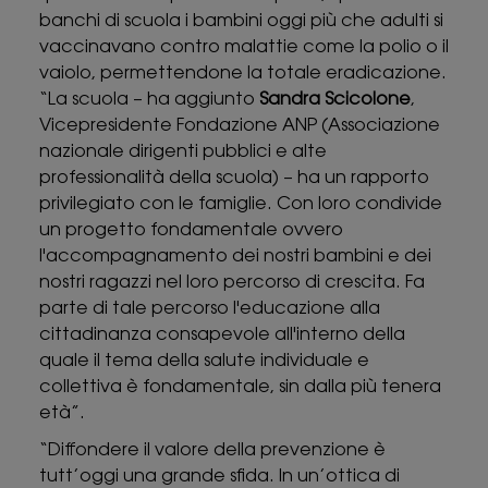
banchi di scuola i bambini oggi più che adulti si
vaccinavano contro malattie come la polio o il
vaiolo, permettendone la totale eradicazione.
“La scuola – ha aggiunto
Sandra Scicolone
,
Vicepresidente Fondazione ANP (Associazione
nazionale dirigenti pubblici e alte
professionalità della scuola) – ha un rapporto
privilegiato con le famiglie. Con loro condivide
un progetto fondamentale ovvero
l'accompagnamento dei nostri bambini e dei
nostri ragazzi nel loro percorso di crescita. Fa
parte di tale percorso l'educazione alla
cittadinanza consapevole all'interno della
quale il tema della salute individuale e
collettiva è fondamentale, sin dalla più tenera
età”.
“Diffondere il valore della prevenzione è
tutt’oggi una grande sfida. In un’ottica di