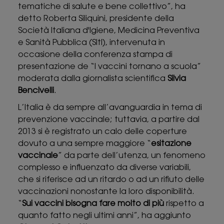
tematiche di salute e bene collettivo”, ha
detto Roberta Siliquini, presidente della
Società Italiana d'Igiene, Medicina Preventiva
e Sanità Pubblica (SItI), intervenuta in
occasione della conferenza stampa di
presentazione de “I vaccini tornano a scuola”
moderata dalla giornalista scientifica
Silvia
Bencivelli
.
L’Italia è da sempre all’avanguardia in tema di
prevenzione vaccinale; tuttavia, a partire dal
2013 si è registrato un calo delle coperture
dovuto a una sempre maggiore “
esitazione
vaccinale
” da parte dell’utenza, un fenomeno
complesso e influenzato da diverse variabili,
che si riferisce ad un ritardo o ad un rifiuto delle
vaccinazioni nonostante la loro disponibilità.
“
Sui vaccini bisogna fare molto di più
rispetto a
quanto fatto negli ultimi anni”, ha aggiunto