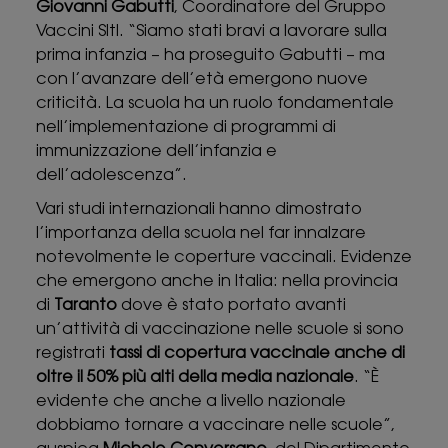
Giovanni Gabutti
, Coordinatore del Gruppo
Vaccini SItI. “Siamo stati bravi a lavorare sulla
prima infanzia – ha proseguito Gabutti – ma
con l’avanzare dell’età emergono nuove
criticità. La scuola ha un ruolo fondamentale
nell’implementazione di programmi di
immunizzazione dell’infanzia e
dell’adolescenza”.
Vari studi internazionali hanno dimostrato
l’importanza della scuola nel far innalzare
notevolmente le coperture vaccinali. Evidenze
che emergono anche in Italia: nella provincia
di
Taranto
dove è stato portato avanti
un’attività di vaccinazione nelle scuole si sono
registrati
tassi di copertura vaccinale anche di
oltre il 50% più alti della media nazionale
. “È
evidente che anche a livello nazionale
dobbiamo tornare a vaccinare nelle scuole”,