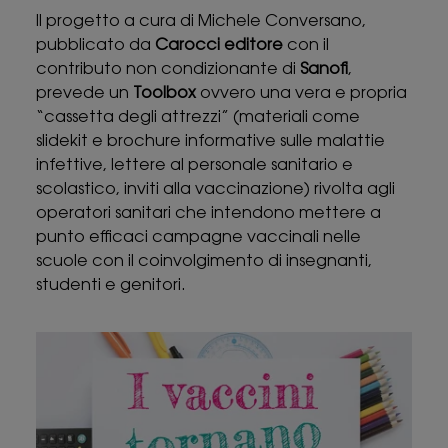
Il progetto a cura di Michele Conversano,
pubblicato da
Carocci editore
con il
contributo non condizionante di
Sanofi
,
prevede un
Toolbox
ovvero una vera e propria
“cassetta degli attrezzi” (materiali come
slidekit e brochure informative sulle malattie
infettive, lettere al personale sanitario e
scolastico, inviti alla vaccinazione) rivolta agli
operatori sanitari che intendono mettere a
punto efficaci campagne vaccinali nelle
scuole con il coinvolgimento di insegnanti,
studenti e genitori.