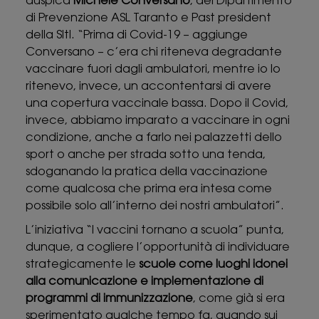
auspica
Michele Conversano
, del Dipartimento
di Prevenzione ASL Taranto e Past president
della SItI. “Prima di Covid-19 – aggiunge
Conversano – c’era chi riteneva degradante
vaccinare fuori dagli ambulatori, mentre io lo
ritenevo, invece, un accontentarsi di avere
una copertura vaccinale bassa. Dopo il Covid,
invece, abbiamo imparato a vaccinare in ogni
condizione, anche a farlo nei palazzetti dello
sport o anche per strada sotto una tenda,
sdoganando la pratica della vaccinazione
come qualcosa che prima era intesa come
possibile solo all’interno dei nostri ambulatori”.
L’iniziativa “I vaccini tornano a scuola” punta,
dunque, a cogliere l’opportunità di individuare
strategicamente le
scuole come luoghi idonei
alla comunicazione e implementazione di
programmi di immunizzazione
, come già si era
sperimentato qualche tempo fa, quando sui