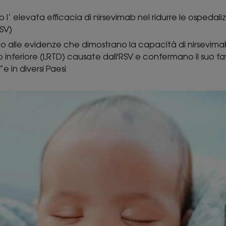
 l’ elevata efficacia di nirsevimab nel ridurre le ospedali
(RSV)
ono alle evidenze che dimostrano la capacità di nirsevima
o inferiore (LRTD) causate dall'RSV e confermano il suo f
”e in diversi Paesi