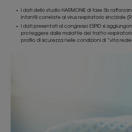
I dati dello studio HARMONIE di fase 3b rafforzano
infantili correlate al virus respiratorio sinciziale 
I dati presentati al congresso ESPID si aggiung
proteggere dalle malattie del tratto respiratori
profilo di sicurezza nelle condizioni di “vita reale