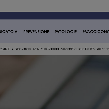
DICATO A
PREVENZIONE
PATOLOGIE
#VACCICON
NOTIZIE
Nirsevimab: -83% Delle Ospedalizzazioni Causate Da RSV Nei Neon