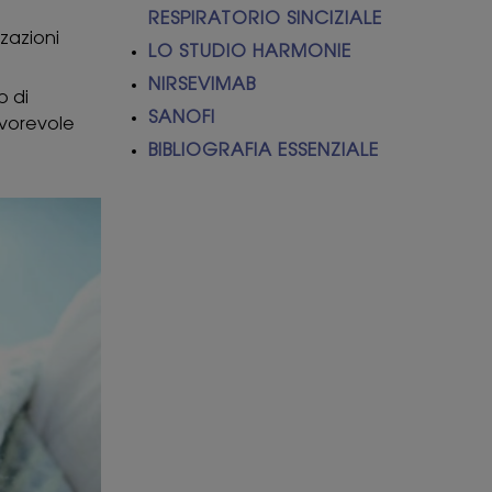
RESPIRATORIO SINCIZIALE
zzazioni
LO STUDIO HARMONIE
NIRSEVIMAB
b di
SANOFI
avorevole
BIBLIOGRAFIA ESSENZIALE