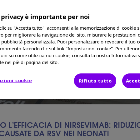
 privacy è importante per noi
lic su "Accetta tutto", acconsenti alla memorizzazione di cookie s
vo per migliorare la navigazione del sito, misurare le prestazioni d
 pubblicità personalizzata. Puoi personalizzare o revocare il tuo 
 momento facendo clic sul link "Impostazioni cookie". Per ulterior
oni su come utilizziamo i cookie, consulta la nostra Informativa s
le nel piè di pagina del sito.
zioni cookie
Rifiuta tutto
Accet
 L’EFFICACIA DI NIRSEVIMAB: RIDUZI
 CAUSATE DA RSV NEI NEONATI