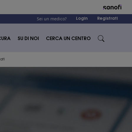
Sei un medico?
Login
Registrati
CURA
SU DI NOI
CERCA UN CENTRO
ati