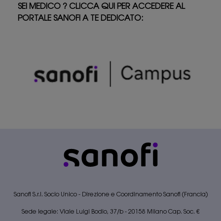
SEI MEDICO ? CLICCA QUI PER ACCEDERE AL
PORTALE SANOFI A TE DEDICATO:
Sanofi S.r.l. Socio Unico - Direzione e Coordinamento Sanofi (Francia)
Sede legale: Viale Luigi Bodio, 37/b - 20158 Milano Cap. Soc. €