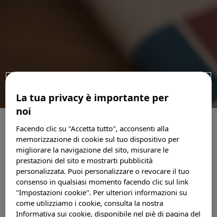
CERCA UN CENTRO
Sei un medico?
La tua privacy è importante per
noi
Login
Facendo clic su "Accetta tutto", acconsenti alla
INDICE
memorizzazione di cookie sul tuo dispositivo per
migliorare la navigazione del sito, misurare le
prestazioni del sito e mostrarti pubblicità
Registrati
BIBLIOGRAFIA
personalizzata. Puoi personalizzare o revocare il tuo
consenso in qualsiasi momento facendo clic sul link
"Impostazioni cookie". Per ulteriori informazioni su
Search
come utilizziamo i cookie, consulta la nostra
Informativa sui cookie, disponibile nel piè di pagina del