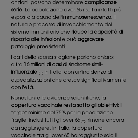
anziani, possono determinare
complicanze
serie
. La popolazione over 65 risulta infatti più
esposta a causa dell'
immunosenescenza
, il
naturale processo di invecchiamento del
sistema immunitario che
riduce la capacità di
risposta alle infezioni
e può
aggravare
patologie preesistenti
.
I dati della scorsa stagione parlano chiaro:
oltre
16 milioni di casi di sindrome simil-
influenzale
in Italia, con un'incidenza di
(1)
ospedalizzazioni che cresce significativamente
con l'età.
Nonostante le evidenze scientifiche, la
copertura vaccinale resta sotto gli obiettivi
: il
target minimo del 75% per la popolazione
fragile, inclusi tutti gli over 65
, rimane ancora
(2)
da raggiungere. In Italia, la copertura
vaccinale tra gli over 65 ha raggiunto solo il