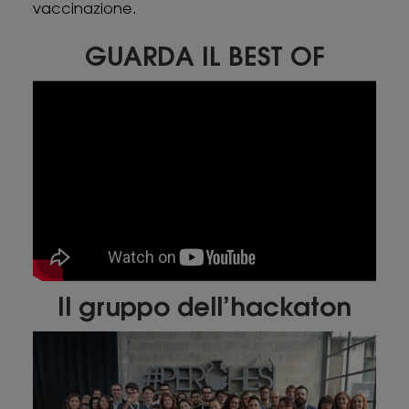
vaccinazione.
GUARDA IL BEST OF
Il gruppo dell’hackaton